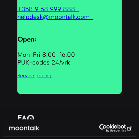
+358 9 68 999 888
helpdesk@moontalk.com
Open:
Mon-Fri 8.00–16.00
PUK-codes 24/vrk
Service pricing
FAQ