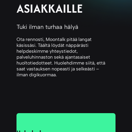
ASIAKKAILLE
Tuki ilman turhaa hälyä
Ota rennosti, Moontalk pitää langat
käsissäsi. Täältä löydät näppärästi
helpdeskimme yhteystiedot,
palveluhinnaston sekä ajantasaiset
huoltotiedotteet. Huolehdimme siitä, että
saat vastauksen nopeasti ja selkeästi –
ilman digikuormaa.