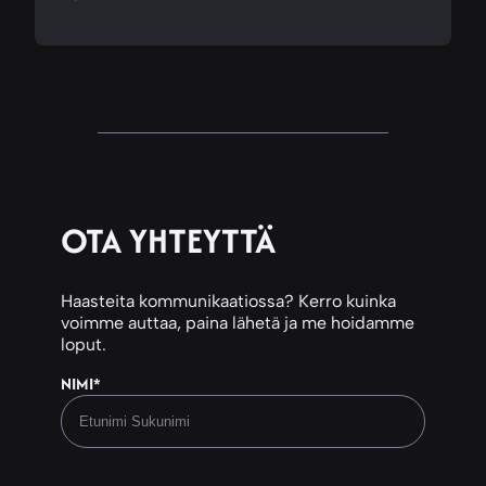
OTA YHTEYTTÄ
Haasteita kommunikaatiossa? Kerro kuinka
voimme auttaa, paina lähetä ja me hoidamme
loput.
NIMI
*