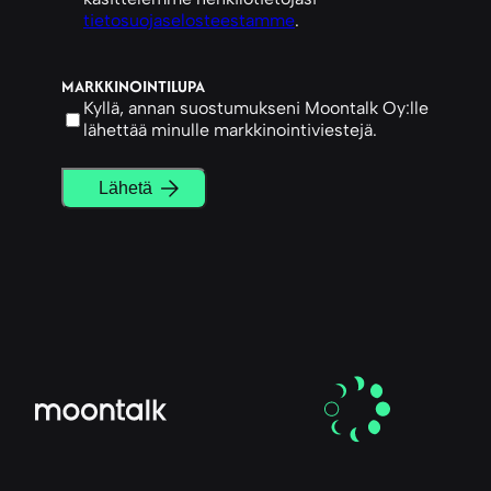
tietosuojaselosteestamme
.
MARKKINOINTILUPA
Kyllä, annan suostumukseni Moontalk Oy:lle
lähettää minulle markkinointiviestejä.
Lähetä