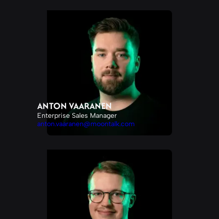
ANTON VAARANEN
Enterprise Sales Manager
anton.vaaranen@moontalk.com