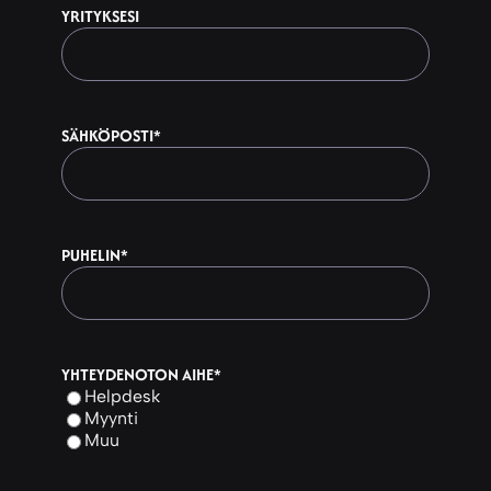
YRITYKSESI
SÄHKÖPOSTI
*
PUHELIN
*
YHTEYDENOTON AIHE
*
Helpdesk
Myynti
Muu