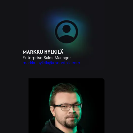
MARKKU HYLKILÄ
Enterprise Sales Manager
markku.hylkila@moontalk.com