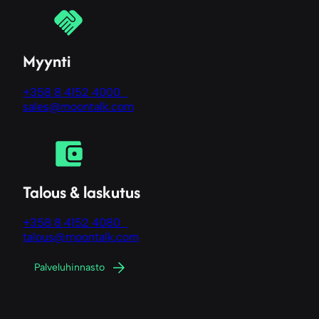
Myynti
+358 8 4152 4000
sales@moontalk.com
Talous & laskutus
+358 8 4152 4080
talous@moontalk.com
Palveluhinnasto