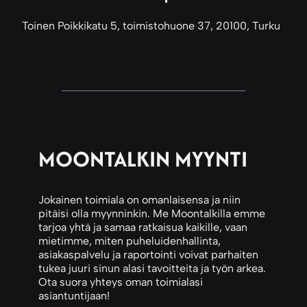
Toinen Poikkikatu 5, toimistohuone 37, 20100, Turku
MOONTALKIN MYYNTI
Jokainen toimiala on omanlaisensa ja niin
pitäisi olla myynninkin. Me Moontalkilla emme
tarjoa yhtä ja samaa ratkaisua kaikille, vaan
mietimme, miten puheluidenhallinta,
asiakaspalvelu ja raportointi voivat parhaiten
tukea juuri sinun alasi tavoitteita ja työn arkea.
Ota suora yhteys oman toimialasi
asiantuntijaan!