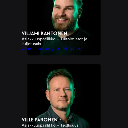
VILJAMI KANTONEN
Asiakkuuspäällikkö – Tilitoimistot ja
kuljetusala
viljami.kantonen@moontalk.com
VILLE PARONEN
Asiakkuuspäällikkö – Teollisuus