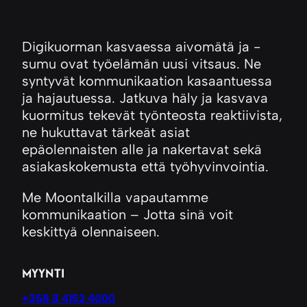
Digikuorman kasvaessa aivomätä ja -
sumu ovat työelämän uusi vitsaus. Ne
syntyvät kommunikaation kasaantuessa
ja hajautuessa. Jatkuva häly ja kasvava
kuormitus tekevät työnteosta reaktiivista,
ne hukuttavat tärkeät asiat
epäolennaisten alle ja nakertavat sekä
asiakaskokemusta että työhyvinvointia.
Me Moontalkilla vapautamme
kommunikaation – Jotta sinä voit
keskittyä olennaiseen.
MYYNTI
+358 8 4152 4000