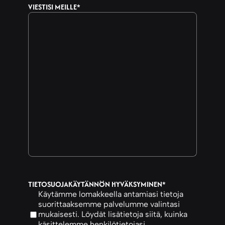
VIESTISI MEILLE
*
TIETOSUOJAKÄYTÄNNÖN HYVÄKSYMINEN
*
Käytämme lomakkeella antamiasi tietoja
suorittaaksemme palvelumme valintasi
mukaisesti. Löydät lisätietoja siitä, kuinka
käsittelemme henkilötietojasi