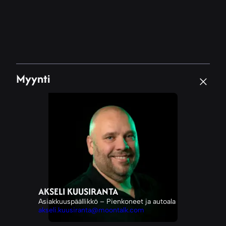
Myynti
AKSELI KUUSIRANTA
Asiakkuuspäällikkö – Pienkoneet ja autoala
akseli.kuusiranta@moontalk.com