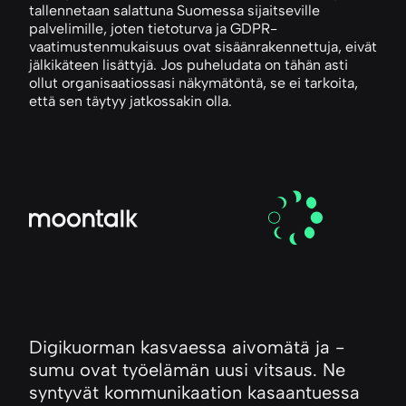
tallennetaan salattuna Suomessa sijaitseville
palvelimille, joten tietoturva ja GDPR-
vaatimustenmukaisuus ovat sisäänrakennettuja, eivät
jälkikäteen lisättyjä. Jos puheludata on tähän asti
ollut organisaatiossasi näkymätöntä, se ei tarkoita,
että sen täytyy jatkossakin olla.
Digikuorman kasvaessa aivomätä ja -
sumu ovat työelämän uusi vitsaus. Ne
syntyvät kommunikaation kasaantuessa