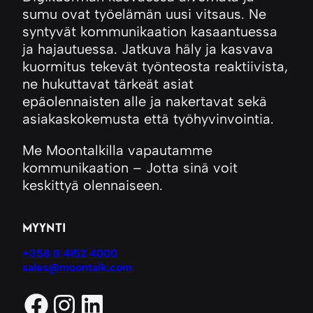
sumu ovat työelämän uusi vitsaus. Ne
syntyvät kommunikaation kasaantuessa
ja hajautuessa. Jatkuva häly ja kasvava
kuormitus tekevät työnteosta reaktiivista,
ne hukuttavat tärkeät asiat
epäolennaisten alle ja nakertavat sekä
asiakaskokemusta että työhyvinvointia.
Me Moontalkilla vapautamme
kommunikaation – Jotta sinä voit
keskittyä olennaiseen.
MYYNTI
+358 8 4152 4000
sales@moontalk.com
Facebook
Instagram
LinkedIn