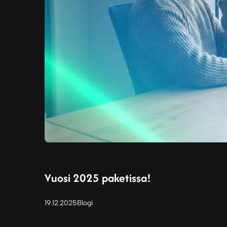
Vuosi 2025 paketissa!
19.12.2025
Blogi