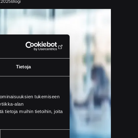
0.2025
Blogi
Tietoja
 ominaisuuksien tukemiseen
tiikka-alan
ietoja muihin tietoihin, joita