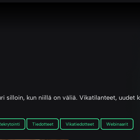
i silloin, kun niillä on väliä. Vikatilanteet, uude
ekrytointi
Tiedotteet
Vikatiedotteet
Webinaarit