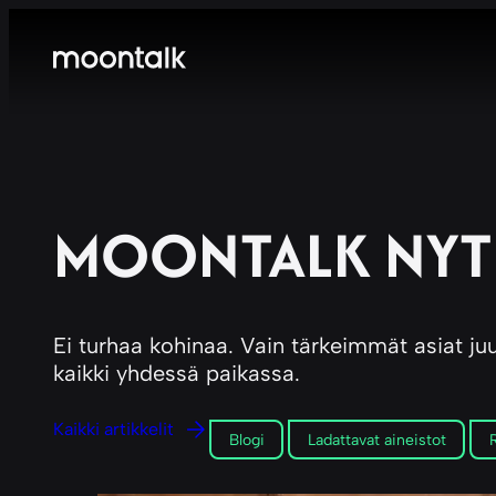
MOONTALK NYT
Ei turhaa kohinaa. Vain tärkeimmät asiat juur
kaikki yhdessä paikassa.
Kaikki artikkelit
Blogi
Ladattavat aineistot
R