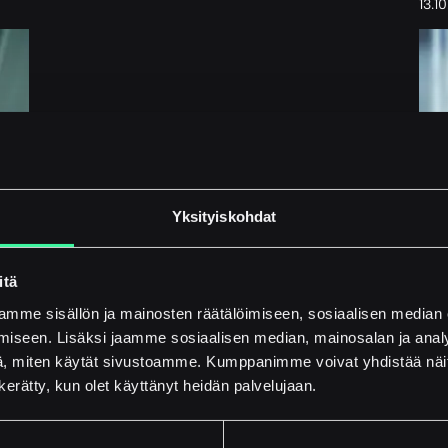
13.1
Yksityiskohdat
itä
mme sisällön ja mainosten räätälöimiseen, sosiaalisen median
iseen. Lisäksi jaamme sosiaalisen median, mainosalan ja analy
, miten käytät sivustoamme. Kumppanimme voivat yhdistää näitä t
n kerätty, kun olet käyttänyt heidän palvelujaan.