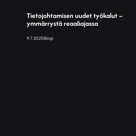
Tietojohtamisen uudet työkalut –
ymmärrystä reaaliajassa
9.7.2025
Blogi