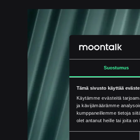
Suostumus
Tämä sivusto käyttää eväste
Käytämme evästeitä tarjoama
ja kävijämäärämme analysoim
kumppaneillemme tietoja siitä
olet antanut heille tai joita o
Suostumuksen