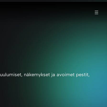
t kuulumiset, näkemykset ja avoimet pestit,