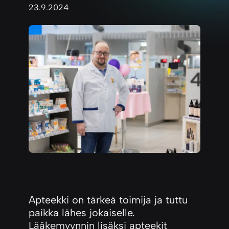
23.9.2024
Apteekki on tärkeä toimija ja tuttu
paikka lähes jokaiselle.
Lääkemyynnin lisäksi apteekit