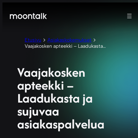
Etusivu
Asiakaskokemukset
Vaajakosken apteekki – Laadukasta…
Vaajakosken
apteekki –
Laadukasta ja
sujuvaa
asiakaspalvelua